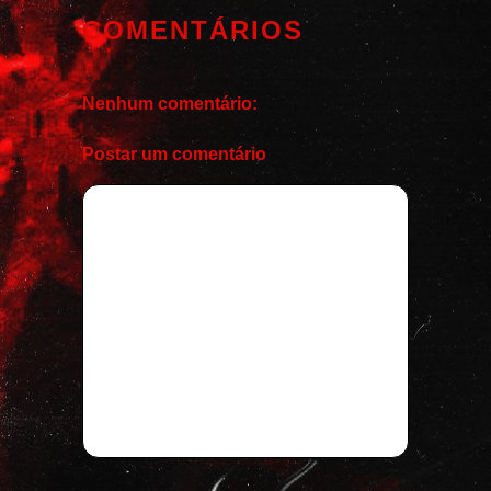
COMENTÁRIOS
Nenhum comentário:
Postar um comentário