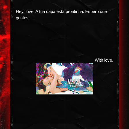
Hey, love! A tua capa está prontinha. Espero que
gostes!
With love,