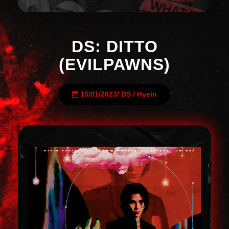
DS: DITTO
(EVILPAWNS)
15/01/2023
/
DS
/
Hyein