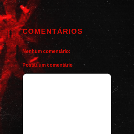
COMENTÁRIOS
Nenhum comentário:
Postar um comentário