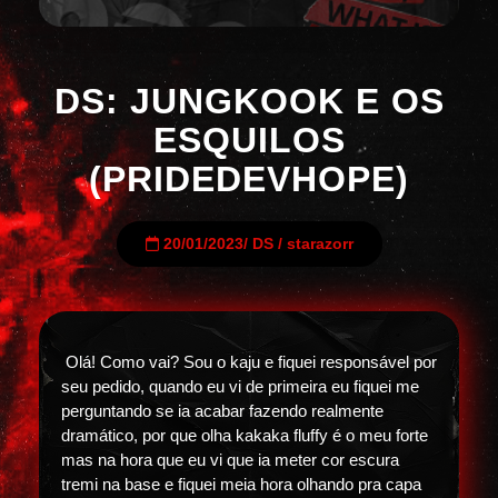
DS: JUNGKOOK E OS
ESQUILOS
(PRIDEDEVHOPE)
20/01/2023
/
DS
/
starazorr
Olá! Como vai? Sou o kaju e fiquei responsável por
seu pedido, quando eu vi de primeira eu fiquei me
perguntando se ia acabar fazendo realmente
dramático, por que olha kakaka fluffy é o meu forte
mas na hora que eu vi que ia meter cor escura
tremi na base e fiquei meia hora olhando pra capa