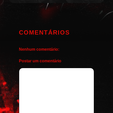
COMENTÁRIOS
Nenhum comentário:
Postar um comentário