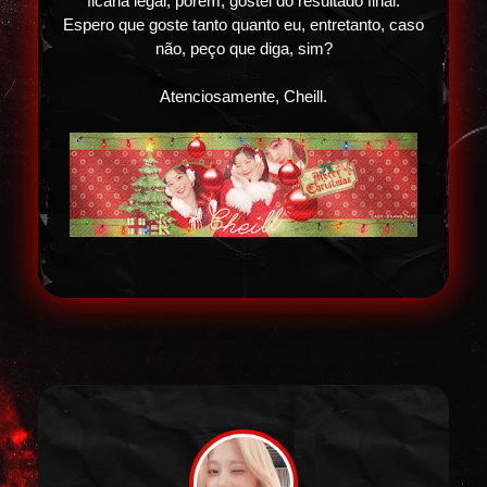
ficaria legal, porém, gostei do resultado final.
Espero que goste tanto quanto eu, entretanto, caso
não, peço que diga, sim?
Atenciosamente, Cheill.