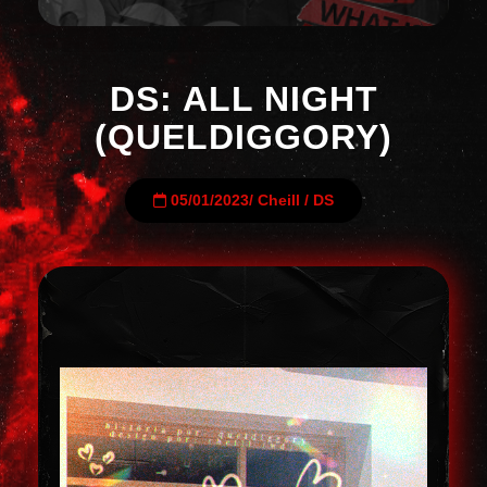
DS: ALL NIGHT
(QUELDIGGORY)
05/01/2023
/
Cheill
/
DS