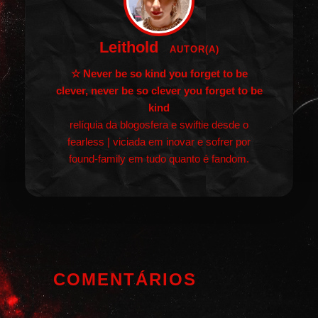
Leithold
AUTOR(A)
☆ Never be so kind you forget to be
clever, never be so clever you forget to be
kind
relíquia da blogosfera e swiftie desde o
fearless | viciada em inovar e sofrer por
found-family em tudo quanto é fandom.
COMENTÁRIOS