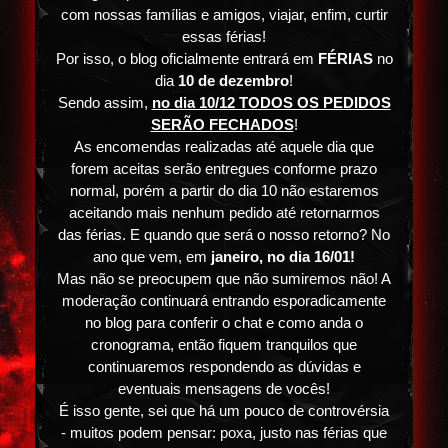
com nossas famílias e amigos, viajar, enfim, curtir
essas férias!
Por isso, o blog oficialmente entrará em
FÉRIAS
no
dia
10 de dezembro
!
Sendo assim,
no dia 10/12 TODOS OS PEDIDOS
SERÃO FECHADOS
!
As encomendas realizadas até aquele dia que
forem aceitas serão entregues conforme prazo
normal, porém a partir do dia 10 não estaremos
aceitando mais nenhum pedido até retornarmos
das férias. E quando que será o nosso retorno? No
ano que vem, em
janeiro, no dia 16/01!
Mas não se preocupem que não sumiremos não! A
moderação continuará entrando esporadicamente
no blog para conferir o chat e como anda o
cronograma, então fiquem tranquilos que
continuaremos respondendo as dúvidas e
eventuais mensagens de vocês!
É isso gente, sei que há um pouco de controvérsia
- muitos podem pensar: poxa, justo nas férias que