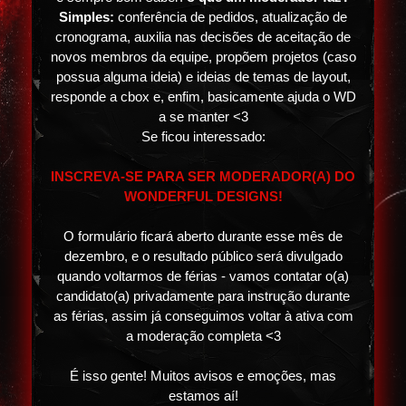
Simples:
conferência de pedidos, atualização de
cronograma, auxilia nas decisões de aceitação de
novos membros da equipe, propõem projetos (caso
possua alguma ideia) e ideias de temas de layout,
responde a cbox e, enfim, basicamente ajuda o WD
a se manter <3
Se ficou interessado:
INSCREVA-SE PARA SER MODERADOR(A) DO
WONDERFUL DESIGNS!
O formulário ficará aberto durante esse mês de
dezembro, e o resultado público será divulgado
quando voltarmos de férias - vamos contatar o(a)
candidato(a) privadamente para instrução durante
as férias, assim já conseguimos voltar à ativa com
a moderação completa <3
É isso gente! Muitos avisos e emoções, mas
estamos aí!