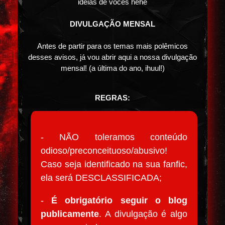
ideias de vocês hehe
DIVULGAÇÃO MENSAL
Antes de partir para os temas mais polêmicos
desses avisos, já vou abrir aqui a nossa divulgação
mensal! (a última do ano, ihuul!)
REGRAS:
- NÃO toleramos conteúdo
odioso/preconceituoso/abusivo!
Caso seja identificado na sua fanfic,
ela será DESCLASSIFICADA;
-
É obrigatório seguir o blog
publicamente
. A divulgação é algo