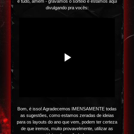
é tudo, amém - gravamos o sorteio e estamos aqui
divulgando pra vocês:
Bom, é isso! Agradecemos IMENSAMENTE todas
as sugestões, como estamos zeradas de ideias
para os layouts do ano que vem, podem ter certeza
de que iremos, muito provavelmente, utilizar as