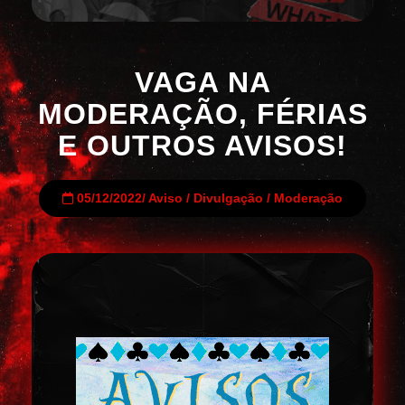
VAGA NA
MODERAÇÃO, FÉRIAS
E OUTROS AVISOS!
05/12/2022
/
Aviso
/
Divulgação
/
Moderação