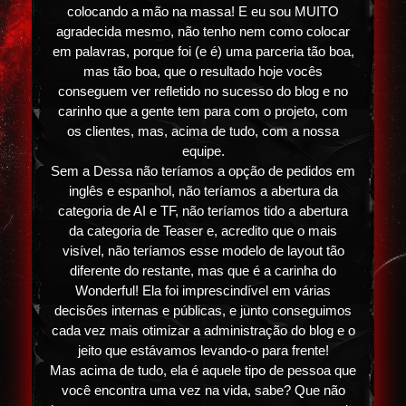
colocando a mão na massa! E eu sou MUITO
agradecida mesmo, não tenho nem como colocar
em palavras, porque foi (e é) uma parceria tão boa,
mas tão boa, que o resultado hoje vocês
conseguem ver refletido no sucesso do blog e no
carinho que a gente tem para com o projeto, com
os clientes, mas, acima de tudo, com a nossa
equipe.
Sem a Dessa não teríamos a opção de pedidos em
inglês e espanhol, não teríamos a abertura da
categoria de AI e TF, não teríamos tido a abertura
da categoria de Teaser e, acredito que o mais
visível, não teríamos esse modelo de layout tão
diferente do restante, mas que é a carinha do
Wonderful! Ela foi imprescindível em várias
decisões internas e públicas, e junto conseguimos
cada vez mais otimizar a administração do blog e o
jeito que estávamos levando-o para frente!
Mas acima de tudo, ela é aquele tipo de pessoa que
você encontra uma vez na vida, sabe? Que não