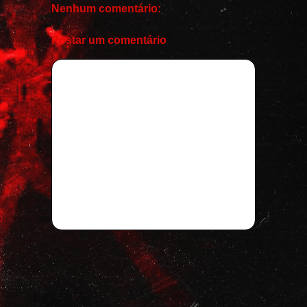
Nenhum comentário:
Postar um comentário