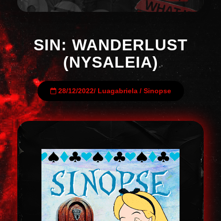
SIN: WANDERLUST
(NYSALEIA)
28/12/2022
/
Luagabriela
/
Sinopse