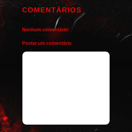
COMENTÁRIOS
Nenhum comentário:
Postar um comentário