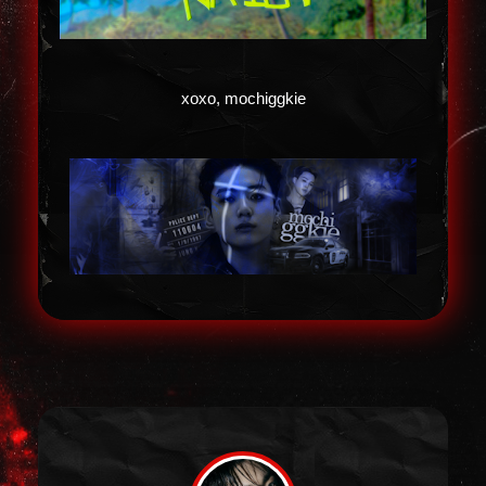
xoxo, mochiggkie