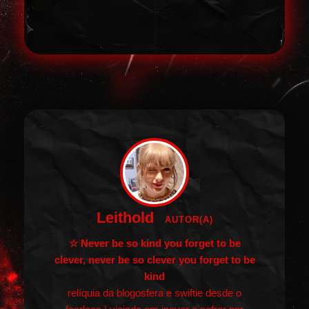
Leithold
AUTOR(A)
☆ Never be so kind you forget to be
clever, never be so clever you forget to be
kind
relíquia da blogosfera e swiftie desde o