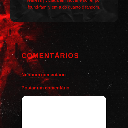
fearless | viciada em inovar e sofrer por
found-family em tudo quanto é fandom.
COMENTÁRIOS
Nenhum comentário:
Postar um comentário