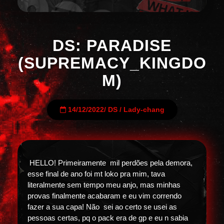
DS: PARADISE
(SUPREMACY_KINGDO
M)
14/12/2022
/
DS
/
Lady-chang
HELLO! Primeiramente mil perdões pela demora,
esse final de ano foi mt loko pra mim, tava
literalmente sem tempo meu anjo, mas minhas
provas finalmente acabaram e eu vim correndo
fazer a sua capa! Não sei ao certo se usei as
pessoas certas, pq o pack era de gp e eu n sabia