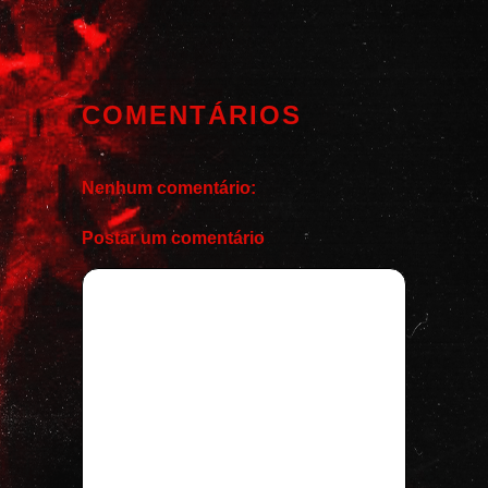
COMENTÁRIOS
Nenhum comentário:
Postar um comentário