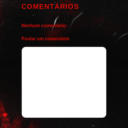
COMENTÁRIOS
Nenhum comentário:
Postar um comentário