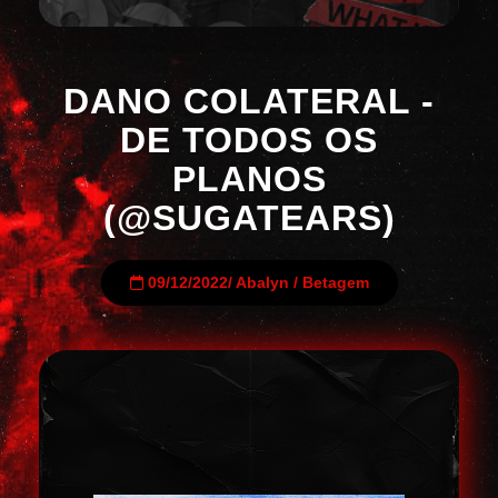
DANO COLATERAL -
DE TODOS OS
PLANOS
(@SUGATEARS)
09/12/2022
/
Abalyn
/
Betagem