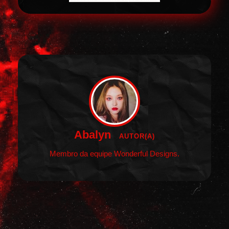
Abalyn
AUTOR(A)
Membro da equipe Wonderful Designs.