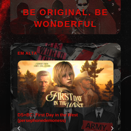
BE ORIGINAL. BE
WONDERFUL
EM ALTA
DS+BC: First Day in the West
(persephonedemoness)