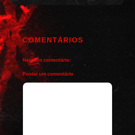
COMENTÁRIOS
Nenhum comentário:
Postar um comentário