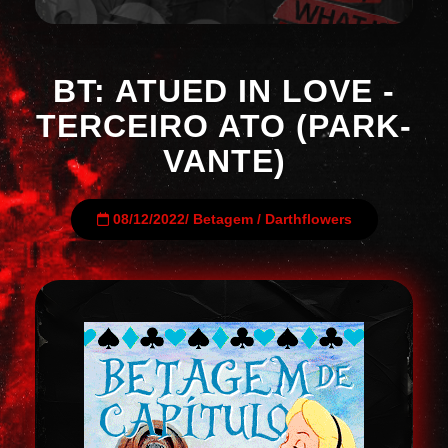
BT: ATUED IN LOVE -
TERCEIRO ATO (PARK-
VANTE)
08/12/2022
/
Betagem
/
Darthflowers