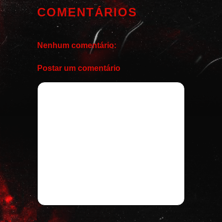
COMENTÁRIOS
Nenhum comentário:
Postar um comentário