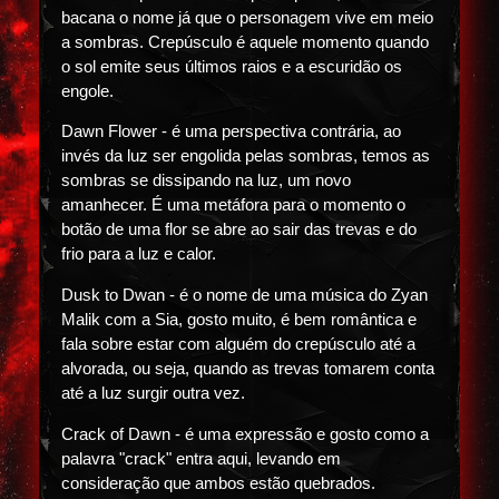
bacana o nome já que o personagem vive em meio
a sombras. Crepúsculo é aquele momento quando
o sol emite seus últimos raios e a escuridão os
engole.
Dawn Flower - é uma perspectiva contrária, ao
invés da luz ser engolida pelas sombras, temos as
sombras se dissipando na luz, um novo
amanhecer. É uma metáfora para o momento o
botão de uma flor se abre ao sair das trevas e do
frio para a luz e calor.
Dusk to Dwan - é o nome de uma música do Zyan
Malik com a Sia, gosto muito, é bem romântica e
fala sobre estar com alguém do crepúsculo até a
alvorada, ou seja, quando as trevas tomarem conta
até a luz surgir outra vez.
Crack of Dawn - é uma expressão e gosto como a
palavra "crack" entra aqui, levando em
consideração que ambos estão quebrados.