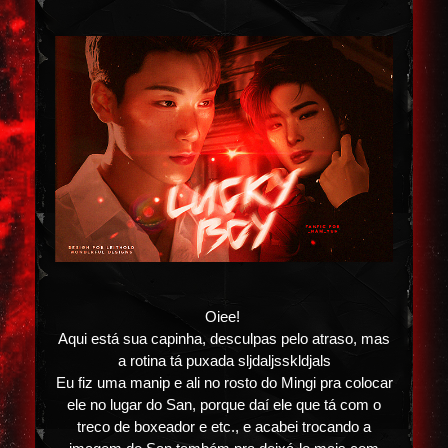
Oiee!
Aqui está sua capinha, desculpas pelo atraso, mas
a rotina tá puxada sljdaljsskldjals
Eu fiz uma manip e ali no rosto do Mingi pra colocar
ele no lugar do San, porque daí ele que tá com o
treco de boxeador e etc., e acabei trocando a