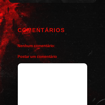
COMENTÁRIOS
Nenhum comentário:
Postar um comentário