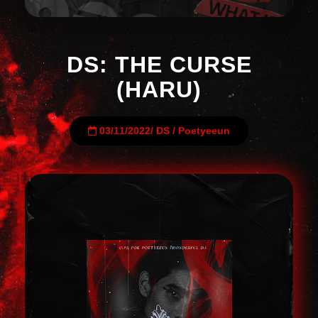
DS: THE CURSE
(HARU)
03/11/2022
/
DS
/
Poetyeeun