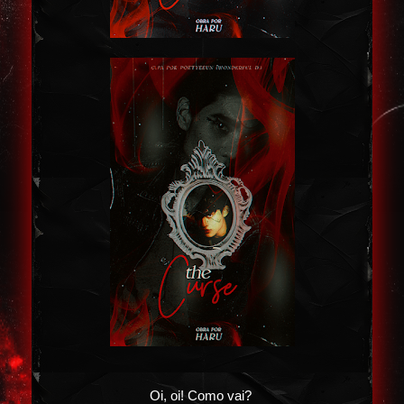
Oi, oi! Como vai?