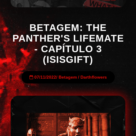
BETAGEM: THE
PANTHER'S LIFEMATE
- CAPÍTULO 3
(ISISGIFT)
07/11/2022
/
Betagem
/
Darthflowers