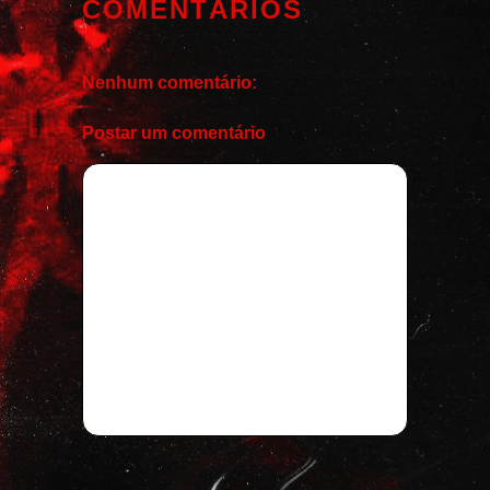
COMENTÁRIOS
Nenhum comentário:
Postar um comentário