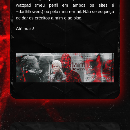
wattpad (meu perfil em ambos os sites é
~darthflowers) ou pelo meu e-mail. Não se esqueça
de dar os créditos a mim e ao blog.
Até mais!