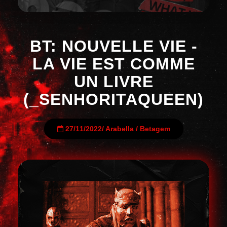
BT: NOUVELLE VIE -
LA VIE EST COMME
UN LIVRE
(_SENHORITAQUEEN)
27/11/2022
/
Arabella
/
Betagem