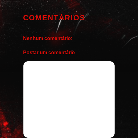
COMENTÁRIOS
Nenhum comentário:
Postar um comentário