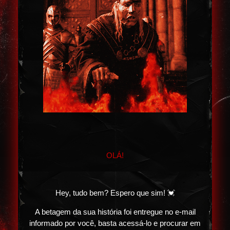
OLÁ!
Hey, tudo bem? Espero que sim! 💓
A betagem da sua história foi entregue no e-mail
informado por você, basta acessá-lo e procurar em