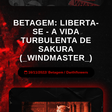
BETAGEM: LIBERTA-
SE - A VIDA
TURBULENTA DE
SAKURA
(_WINDMASTER_)
16/11/2022
/
Betagem
/
Darthflowers