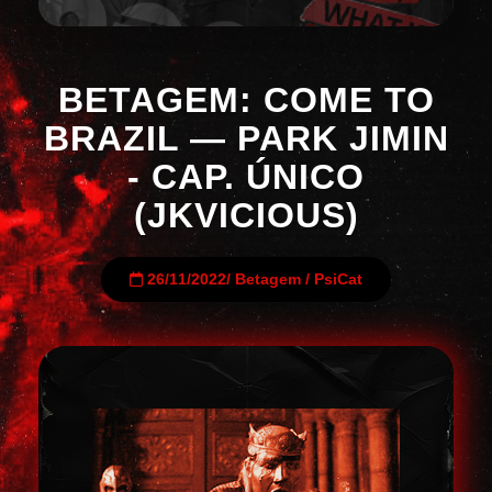
BETAGEM: COME TO
BRAZIL — PARK JIMIN
- CAP. ÚNICO
(JKVICIOUS)
26/11/2022
/
Betagem
/
PsiCat