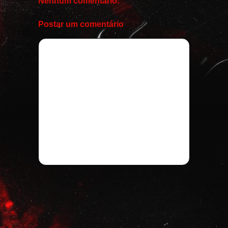
Nenhum comentário:
Postar um comentário