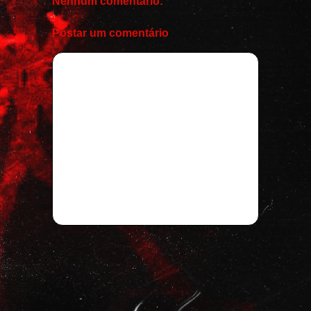
Nenhum comentário:
Postar um comentário