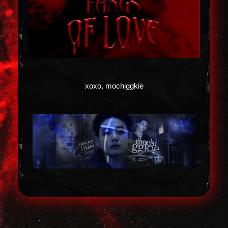
xoxo, mochiggkie