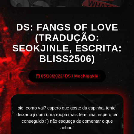
DS: FANGS OF LOVE
(TRADUÇÃO:
SEOKJINLE, ESCRITA:
BLISS2506)
05/10/2022
/
DS
/
Mochiggkie
oie, como vai? espero que goste da capinha, tentei
deixar o ji com uma roupa mais feminina, espero ter
conseguido :') não esqueça de comentar o que
achou!