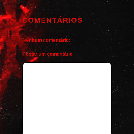
COMENTÁRIOS
Nenhum comentário:
Postar um comentário