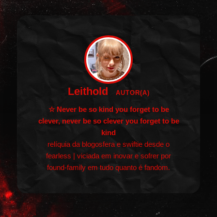
Leithold
AUTOR(A)
☆ Never be so kind you forget to be
clever, never be so clever you forget to be
kind
relíquia da blogosfera e swiftie desde o
fearless | viciada em inovar e sofrer por
found-family em tudo quanto é fandom.