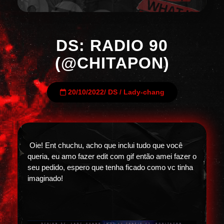
DS: RADIO 90
(@CHITAPON)
20/10/2022
/
DS
/
Lady-chang
Oie! Ent chuchu, acho que inclui tudo que você
queria, eu amo fazer edit com gif então amei fazer o
seu pedido, espero que tenha ficado como vc tinha
imaginado!