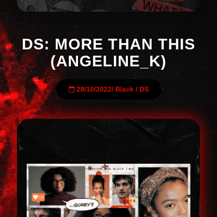
DS: MORE THAN THIS
(ANGELINE_K)
28/10/2022
/
Black
/
DS