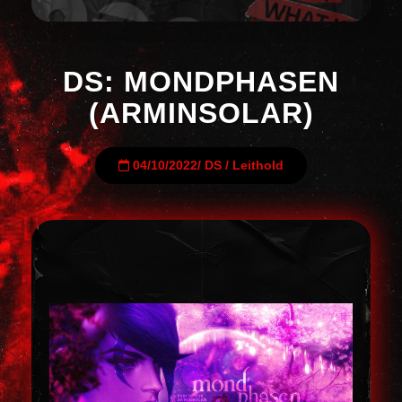
DS: MONDPHASEN
(ARMINSOLAR)
04/10/2022
/
DS
/
Leithold