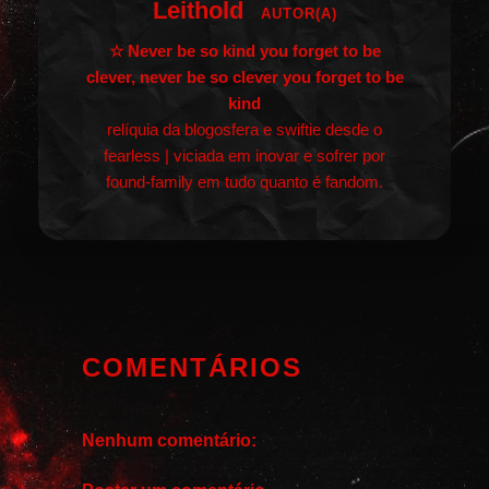
Leithold
AUTOR(A)
☆ Never be so kind you forget to be
clever, never be so clever you forget to be
kind
relíquia da blogosfera e swiftie desde o
fearless | viciada em inovar e sofrer por
found-family em tudo quanto é fandom.
COMENTÁRIOS
Nenhum comentário: