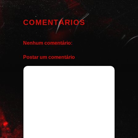
COMENTÁRIOS
Nenhum comentário:
Postar um comentário