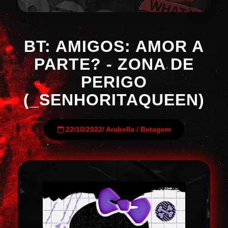
BT: AMIGOS: AMOR A
PARTE? - ZONA DE
PERIGO
(_SENHORITAQUEEN)
22/10/2022
/
Arabella
/
Betagem