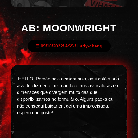
AB: MOONWRIGHT
09/10/2022
/
ASS
/
Lady-chang
HELLO! Perdão pela demora anjo, aqui está a sua
ass! Infelizmente nós não fazemos assinaturas em
dimensões que divergem muito das que
disponibilizamos no formulário. Alguns packs eu
não consegui baixar ent dei uma improvisada,
espero que goste!