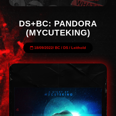
DS+BC: PANDORA
(MYCUTEKING)
18/09/2022
/
BC
/
DS
/
Leithold