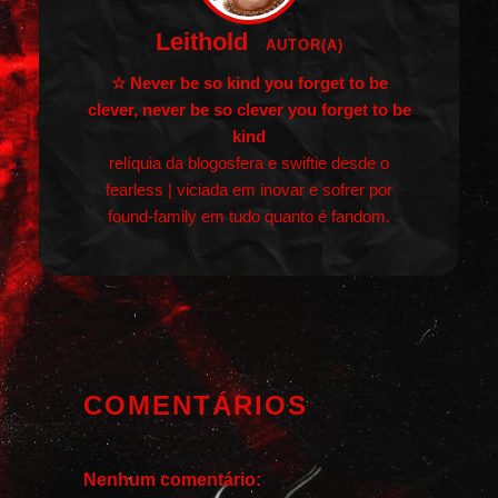
Leithold
AUTOR(A)
☆ Never be so kind you forget to be
clever, never be so clever you forget to be
kind
relíquia da blogosfera e swiftie desde o
fearless | viciada em inovar e sofrer por
found-family em tudo quanto é fandom.
COMENTÁRIOS
Nenhum comentário: