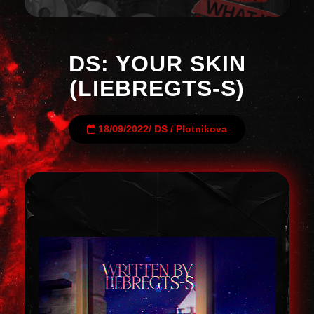
DS: YOUR SKIN
(LIEBREGTS-S)
18/09/2022
/
DS
/
Plotnikova