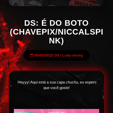
DS: É DO BOTO
(CHAVEPIX/NICCALSPI
NK)
05/09/2022
/
DS
/
Lady-chang
Heyyy! Aqui está a sua capa chuchu, eu espero
que você goste!