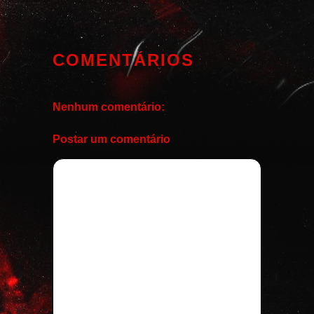
COMENTÁRIOS
Nenhum comentário:
Postar um comentário