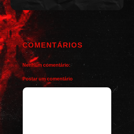
COMENTÁRIOS
Nenhum comentário:
Postar um comentário