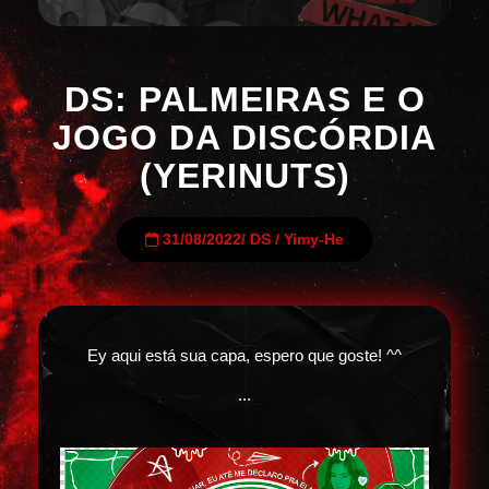
DS: PALMEIRAS E O
JOGO DA DISCÓRDIA
(YERINUTS)
31/08/2022
/
DS
/
Yimy-He
Ey aqui está sua capa, espero que goste! ^^
...