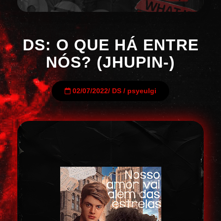
DS: O QUE HÁ ENTRE
NÓS? (JHUPIN-)
02/07/2022
/
DS
/
psyeulgi