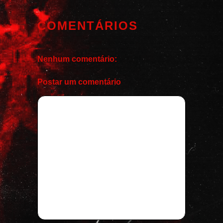
COMENTÁRIOS
Nenhum comentário:
Postar um comentário