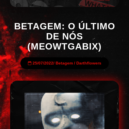
BETAGEM: O ÚLTIMO
DE NÓS
(MEOWTGABIX)
25/07/2022
/
Betagem
/
Darthflowers