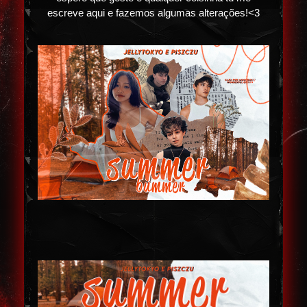
escreve aqui e fazemos algumas alterações!<3