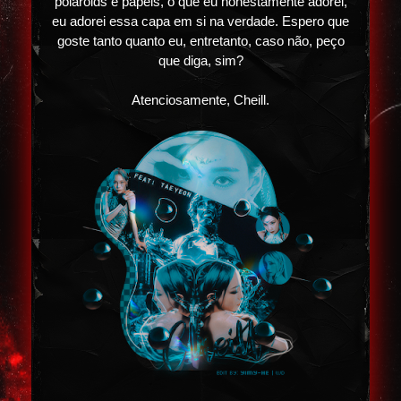
polaroids e papéis, o que eu honestamente adorei,
eu adorei essa capa em si na verdade. Espero que
goste tanto quanto eu, entretanto, caso não, peço
que diga, sim?
Atenciosamente, Cheill.