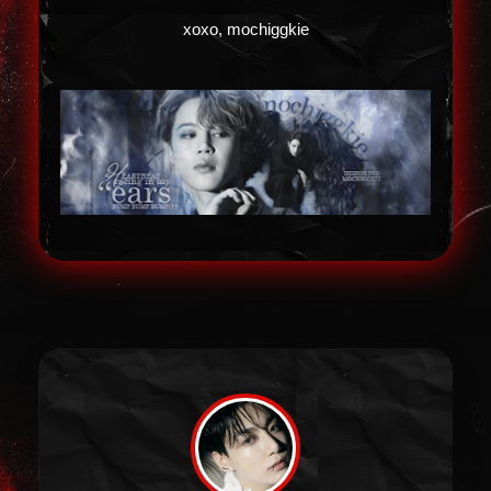
xoxo, mochiggkie