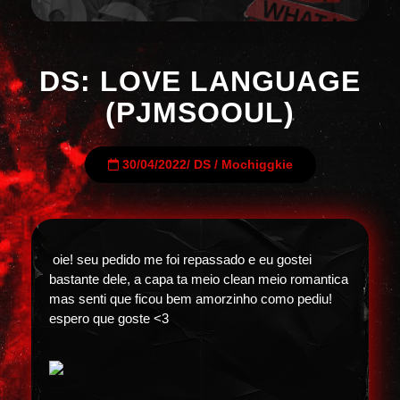
DS: LOVE LANGUAGE
(PJMSOOUL)
30/04/2022
/
DS
/
Mochiggkie
oie! seu pedido me foi repassado e eu gostei
bastante dele, a capa ta meio clean meio romantica
mas senti que ficou bem amorzinho como pediu!
espero que goste <3