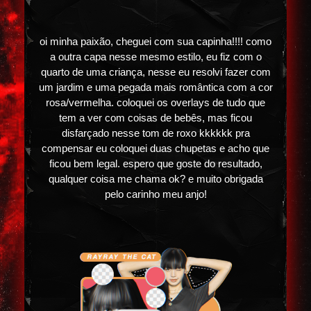
oi minha paixão, cheguei com sua capinha!!!! como
a outra capa nesse mesmo estilo, eu fiz com o
quarto de uma criança, nesse eu resolvi fazer com
um jardim e uma pegada mais romântica com a cor
rosa/vermelha. coloquei os overlays de tudo que
tem a ver com coisas de bebês, mas ficou
disfarçado nesse tom de roxo kkkkkk pra
compensar eu coloquei duas chupetas e acho que
ficou bem legal. espero que goste do resultado,
qualquer coisa me chama ok? e muito obrigada
pelo carinho meu anjo!