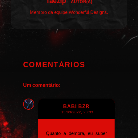
Taezip
AUTOR(A)
Membro da equipe Wonderful Designs.
COMENTÁRIOS
Um comentário:
BABI BZR
13/03/2022, 23:33
Quanto a demora, eu super