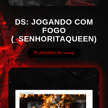
DS: JOGANDO COM
FOGO
(_SENHORITAQUEEN)
13/03/2022
/
DS
/
taezip