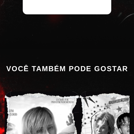
VOCÊ TAMBÉM PODE GOSTAR