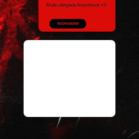
Muito obrigada Anesthesie <3
RESPONDER