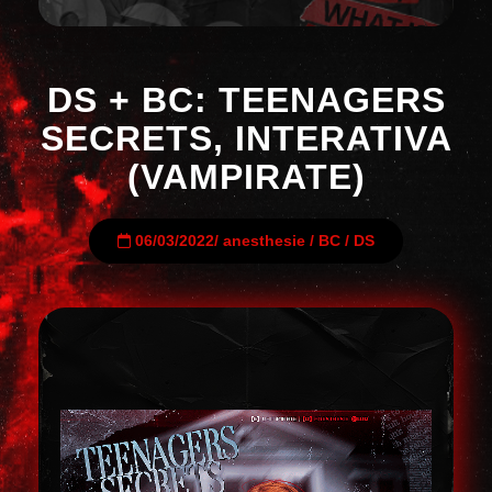
DS + BC: TEENAGERS
SECRETS, INTERATIVA
(VAMPIRATE)
06/03/2022
/
anesthesie
/
BC
/
DS