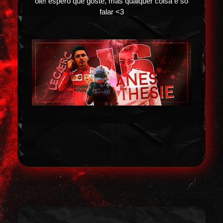
oie! espero que goste, mas qualquer coisa é só
falar <3