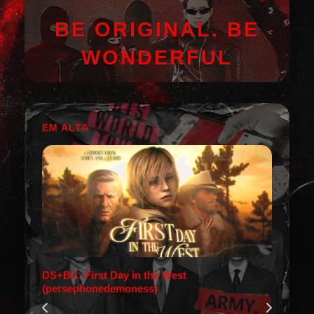
BE ORIGINAL. BE
WONDERFUL
EM ALTA
DS+BC: First Day in the West
(persephonedemoness)