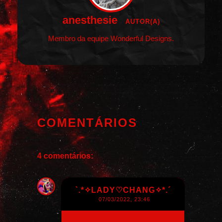
anesthesie
AUTOR(A)
Membro da equipe Wonderful Designs.
COMENTÁRIOS
4 comentários:
`.*✧LADY♡CHANG✧*.´
07/03/2022, 23:46