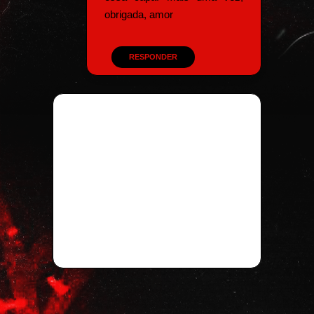
obrigada, amor
RESPONDER