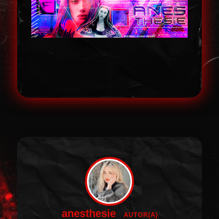
anesthesie
AUTOR(A)