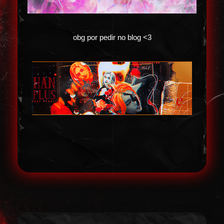
obg por pedir no blog <3