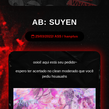
AB: SUYEN
25/03/2022
/
ASS
/
hanplus
ooioi! aqui está seu pedido~
espero ter acertado no clean moderado que você
pediu hsuauahs