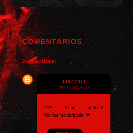
COMENTÁRIOS
2 comentários:
JJKCCUT
20/02/2022, 10:18
Oiê! Ficou perfeita!
Muitíssimo obrigada! 💗
RESPONDER