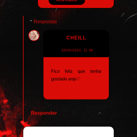
Respostas
CHEILL
20/02/2022, 11:38
Fico feliz que tenha
gostado anjo♡
Responder