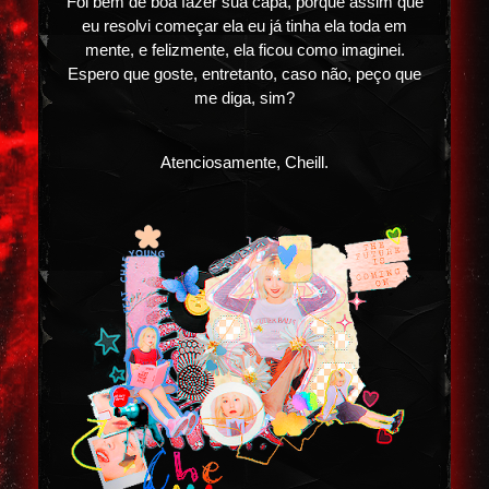
Foi bem de boa fazer sua capa, porquê assim que
eu resolvi começar ela eu já tinha ela toda em
mente, e felizmente, ela ficou como imaginei.
Espero que goste, entretanto, caso não, peço que
me diga, sim?
Atenciosamente, Cheill.