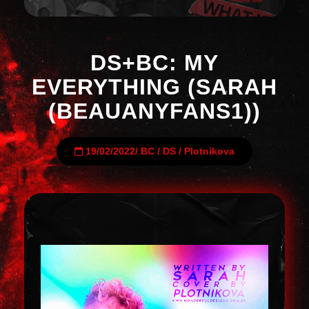
DS+BC: MY
EVERYTHING (SARAH
(BEAUANYFANS1))
19/02/2022
/
BC
/
DS
/
Plotnikova