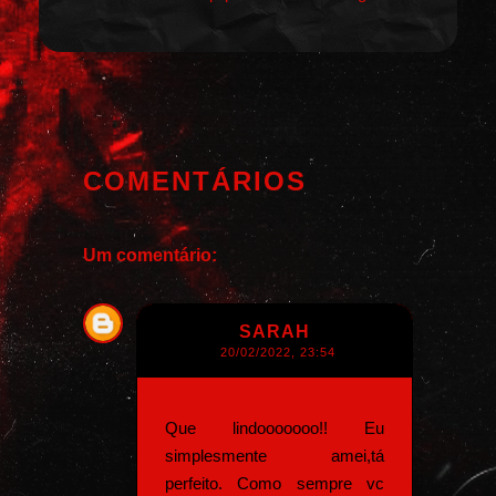
COMENTÁRIOS
Um comentário:
SARAH
20/02/2022, 23:54
Que lindooooooo!! Eu
simplesmente amei,tá
perfeito. Como sempre vc