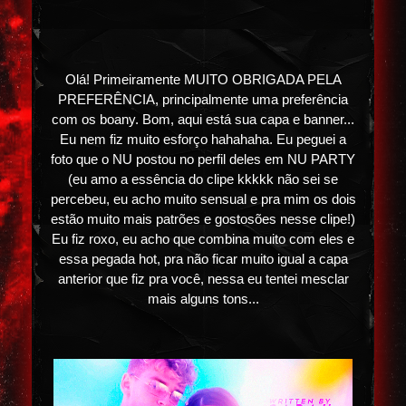
Olá! Primeiramente MUITO OBRIGADA PELA
PREFERÊNCIA, principalmente uma preferência
com os boany. Bom, aqui está sua capa e banner...
Eu nem fiz muito esforço hahahaha. Eu peguei a
foto que o NU postou no perfil deles em NU PARTY
(eu amo a essência do clipe kkkkk não sei se
percebeu, eu acho muito sensual e pra mim os dois
estão muito mais patrões e gostosões nesse clipe!)
Eu fiz roxo, eu acho que combina muito com eles e
essa pegada hot, pra não ficar muito igual a capa
anterior que fiz pra você, nessa eu tentei mesclar
mais alguns tons...