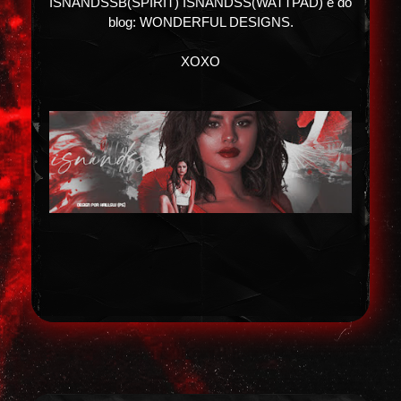
ISNANDSSB(SPIRIT) ISNANDSS(WATTPAD) e do
blog: WONDERFUL DESIGNS.
XOXO