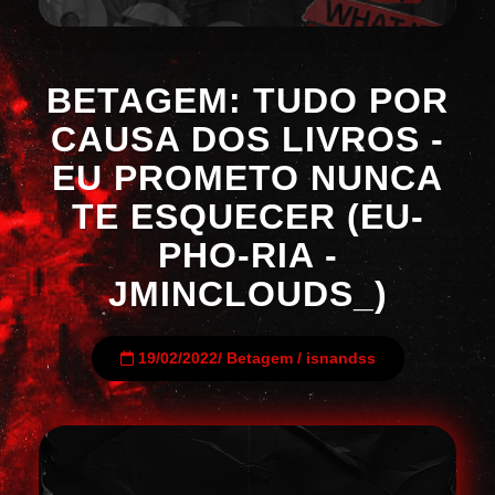
BETAGEM: TUDO POR
CAUSA DOS LIVROS -
EU PROMETO NUNCA
TE ESQUECER (EU-
PHO-RIA -
JMINCLOUDS_)
19/02/2022
/
Betagem
/
isnandss