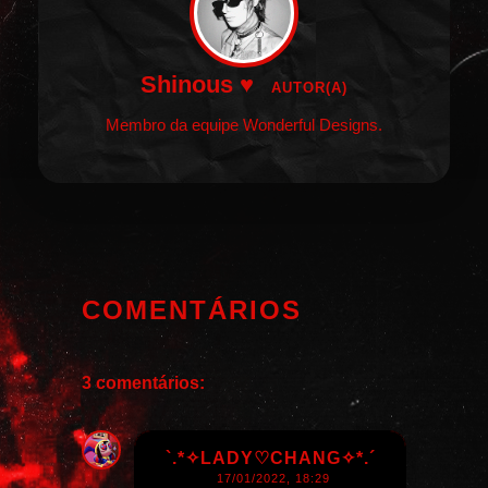
Shinous ♥
AUTOR(A)
Membro da equipe Wonderful Designs.
COMENTÁRIOS
3 comentários:
`.*✧LADY♡CHANG✧*.´
17/01/2022, 18:29