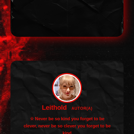
Leithold
AUTOR(A)
☆ Never be so kind you forget to be
clever, never be so clever you forget to be
kind