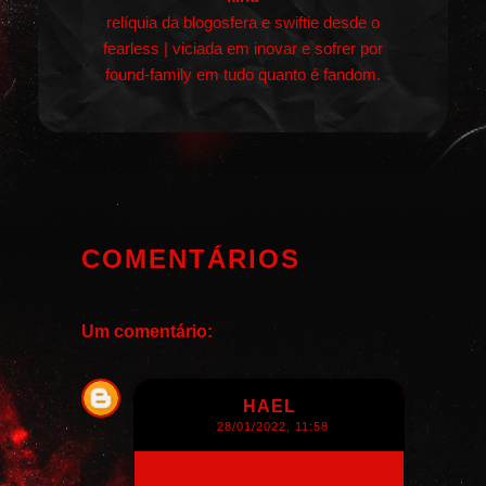
relíquia da blogosfera e swiftie desde o
fearless | viciada em inovar e sofrer por
found-family em tudo quanto é fandom.
COMENTÁRIOS
Um comentário:
HAEL
28/01/2022, 11:58