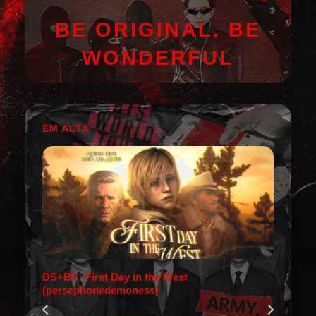
BE ORIGINAL. BE
WONDERFUL
EM ALTA
DS+BC: First Day in the West
(persephonedemoness)