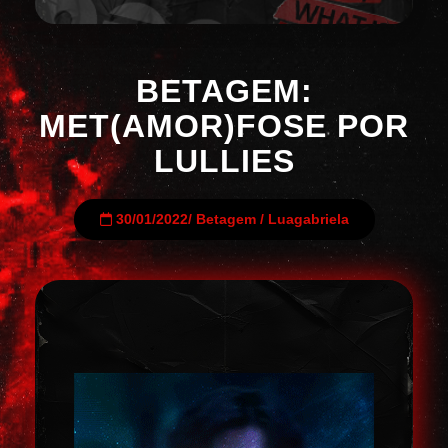
BETAGEM:
MET(AMOR)FOSE POR
LULLIES
30/01/2022
/
Betagem
/
Luagabriela