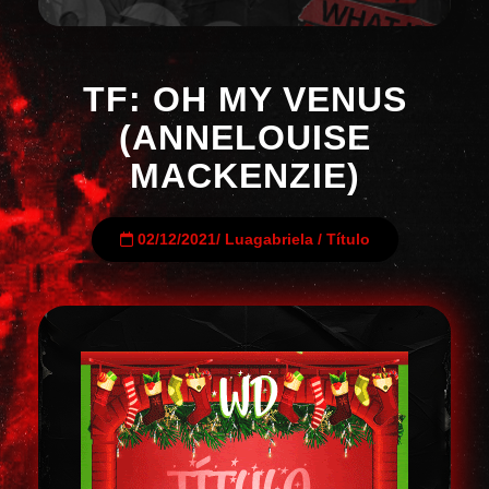
TF: OH MY VENUS
(ANNELOUISE
MACKENZIE)
02/12/2021
/
Luagabriela
/
Título