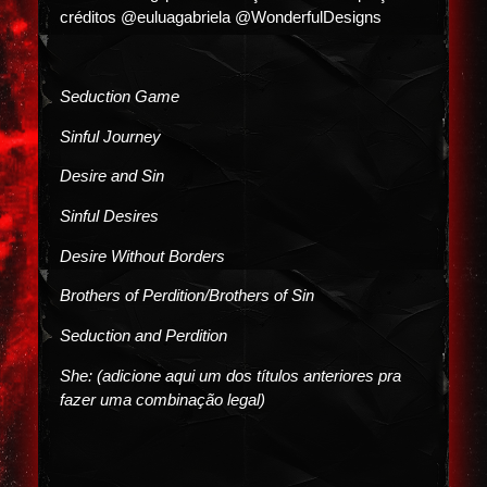
créditos @euluagabriela @WonderfulDesigns
Seduction Game
Sinful Journey
Desire and Sin
Sinful Desires
Desire Without Borders
Brothers of Perdition/Brothers of Sin
Seduction and Perdition
She: (adicione aqui um dos títulos anteriores pra
fazer uma combinação legal)