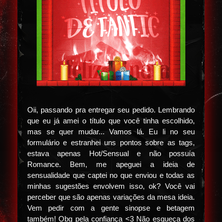
Oii, passando pra entregar seu pedido. Lembrando
que eu já amei o título que você tinha escolhido,
mas se quer mudar... Vamos lá. Eu li no seu
formulário e estranhei uns pontos sobre as tags,
estava apenas Hot/Sensual e não possuía
Romance. Bem, me apeguei a ideia de
sensualidade que captei no que enviou e todas as
minhas sugestões envolvem isso, ok? Você vai
perceber que são apenas variações da mesa ideia.
Vem pedir com a gente sinopse e betagem
também! Obg pela confiança <3 Não esqueça dos