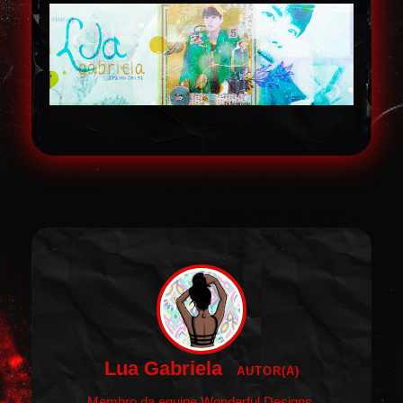
Lua Gabriela
AUTOR(A)
Membro da equipe Wonderful Designs.